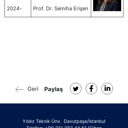
2024-
Prof. Dr. Semiha Erişen
Geri
Paylaş
Yıldız Teknik Ünv. Davutpaşa/İstanbul