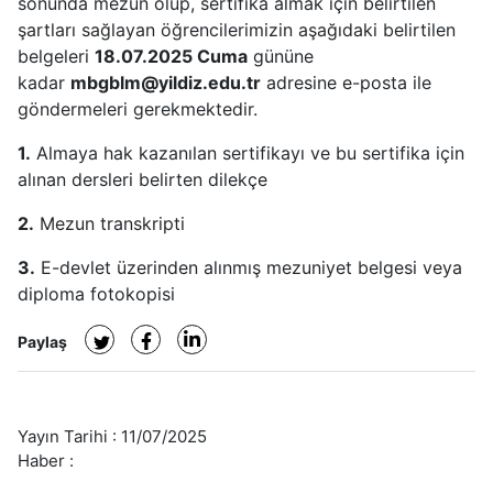
sonunda mezun olup, sertifika almak için belirtilen
şartları sağlayan öğrencilerimizin aşağıdaki belirtilen
belgeleri
18.07.2025 Cuma
gününe
kadar
mbgblm@yildiz.edu.tr
adresine e-posta ile
göndermeleri gerekmektedir.
1.
Almaya hak kazanılan sertifikayı ve bu sertifika için
alınan dersleri belirten dilekçe
2.
Mezun transkripti
3.
E-devlet üzerinden alınmış mezuniyet belgesi veya
diploma fotokopisi
Paylaş
Yayın Tarihi :
11/07/2025
Haber :