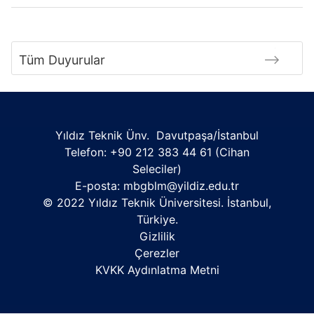
Tüm Duyurular
Yıldız Teknik Ünv. Davutpaşa/İstanbul
Telefon:
+90 212 383 44 61 (Cihan
Seleciler)
E-posta:
mbgblm@yildiz.edu.tr
© 2022 Yıldız Teknik Üniversitesi. İstanbul,
Türkiye.
Gizlilik
Çerezler
KVKK Aydınlatma Metni